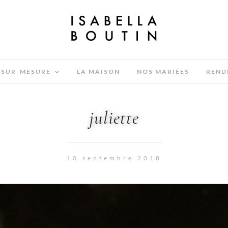
SUR-MESURE
LA MAISON
NOS MARIÉES
REND
juliette
10 septembre 2018