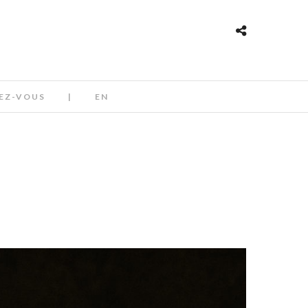
EZ-VOUS
|
EN