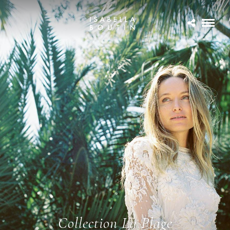
Collection La Plage