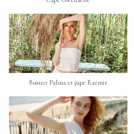
Cape Gwenaelle
Bustier Palma et jupe Razmir