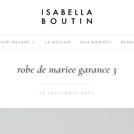
SUR-MESURE
LA MAISON
NOS MARIÉES
REND
robe de mariee garance 3
10 septembre 2019