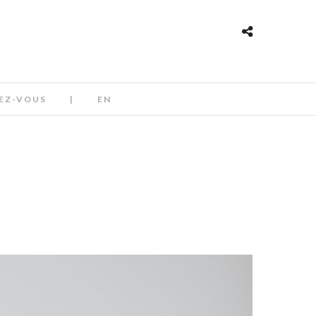
EZ-VOUS
|
EN