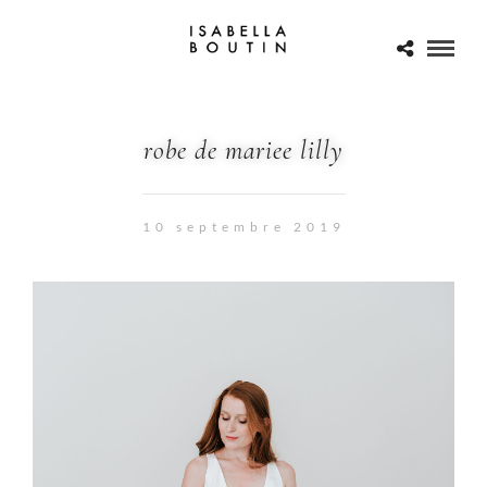
robe de mariee lilly
10 septembre 2019