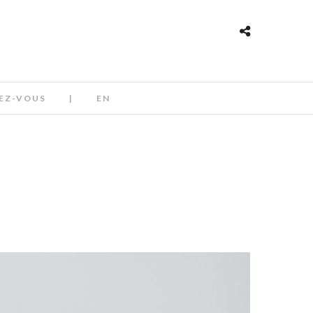
EZ-VOUS
|
EN