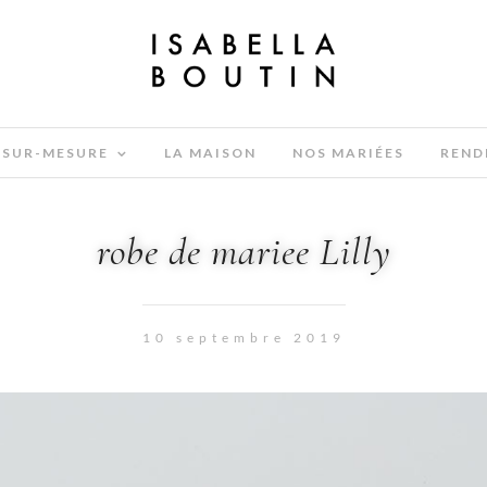
SUR-MESURE
LA MAISON
NOS MARIÉES
REND
robe de mariee Lilly
10 septembre 2019