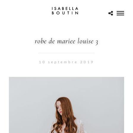
robe de mariee louise 3
10 septembre 2019