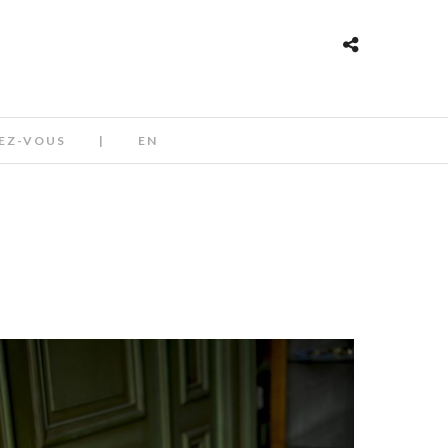
EZ-VOUS
|
EN