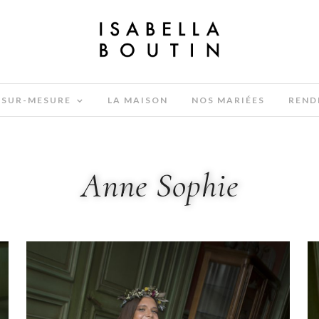
SUR-MESURE
LA MAISON
NOS MARIÉES
REND
Anne Sophie