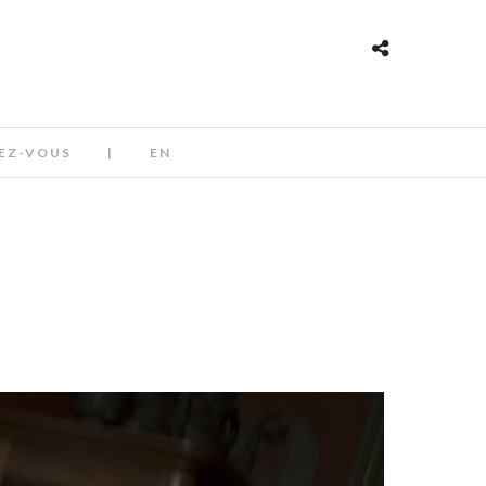
EZ-VOUS
|
EN