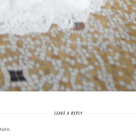
LEAVE A REPLY
aire.