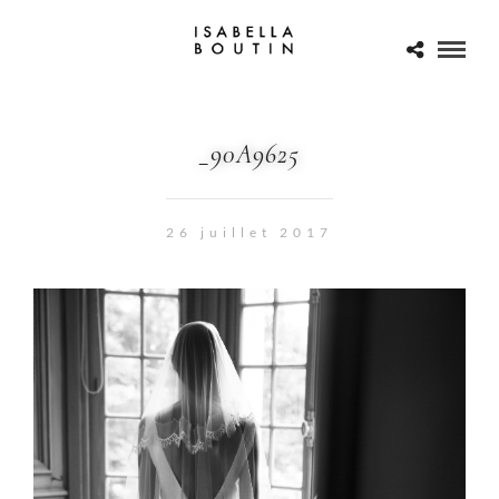
_90A9625
26 juillet 2017