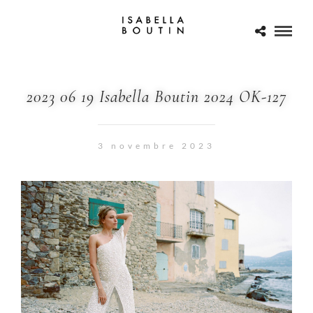
2023 06 19 Isabella Boutin 2024 OK-127
3 novembre 2023