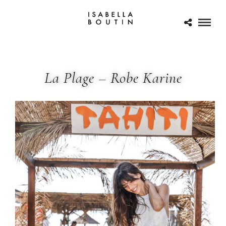
La Plage – Robe Karine