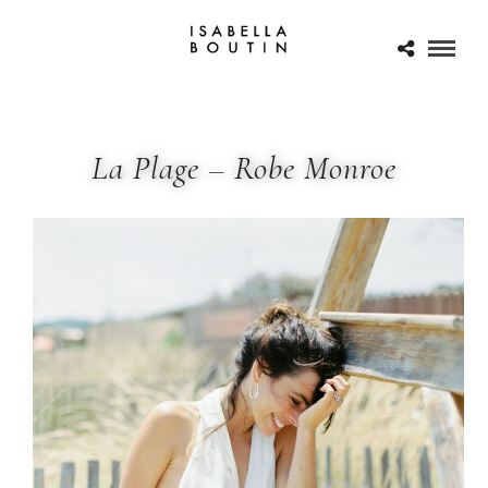
La Plage – Robe Monroe