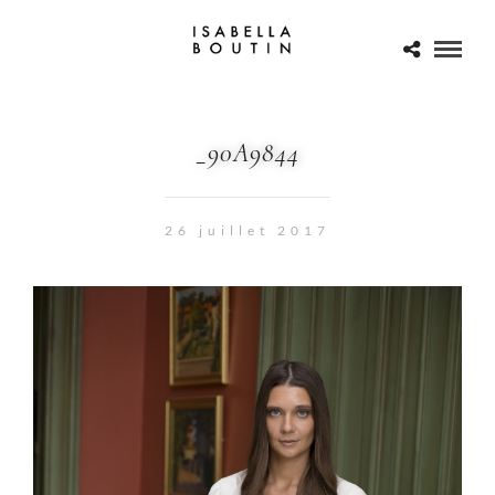
_90A9844
26 juillet 2017