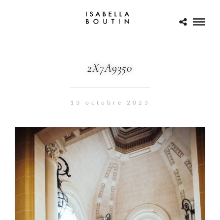
2X7A9350
13 octobre 2023