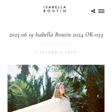
2023 06 19 Isabella Boutin 2024 OK-053
2 novembre 2023