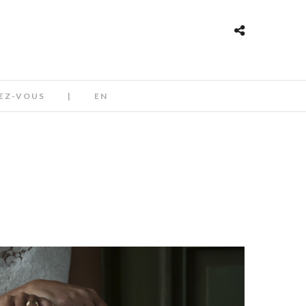
EZ-VOUS
|
EN