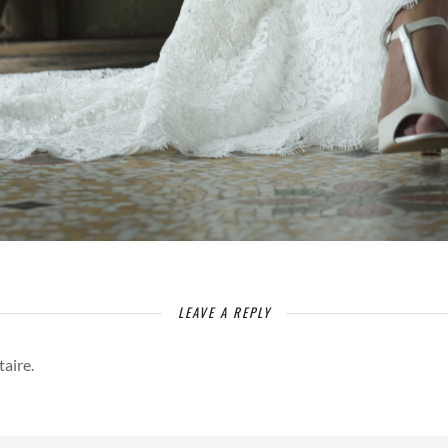
LEAVE A REPLY
aire.