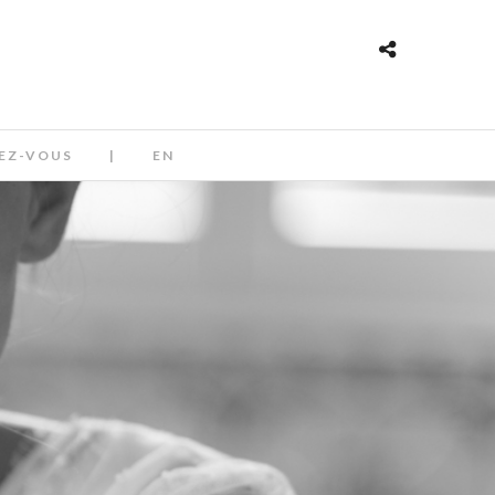
EZ-VOUS
|
EN