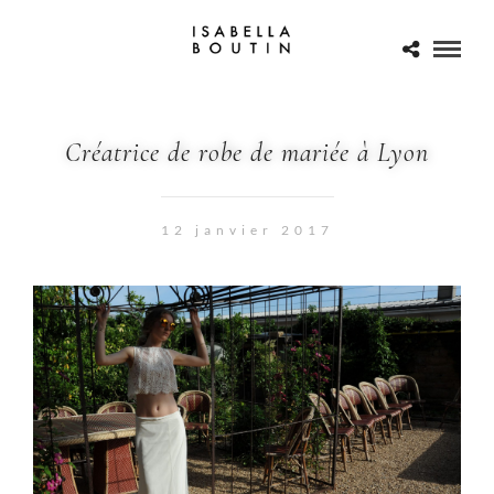
Créatrice de robe de mariée à Lyon
12 janvier 2017