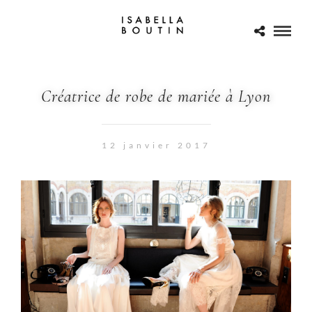
Créatrice de robe de mariée à Lyon
12 janvier 2017