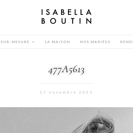
SUR-MESURE
LA MAISON
NOS MARIÉES
REND
477A5613
17 novembre 2023