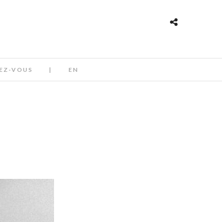
EZ-VOUS
|
EN